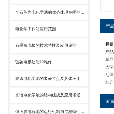
全石英光电化学池的优势体现在哪些方面？
产
电化学工作站应用范围
标题
石墨棒电极的技术特性及应用途径
产品
精品
玻碳电极处理和维修
大学
池详
光谱电化学池的显著特点及具体应用
细介
光谱电化学池的结构组成及应用场景
留
薄液膜电解池的运行机制与过程特性分享