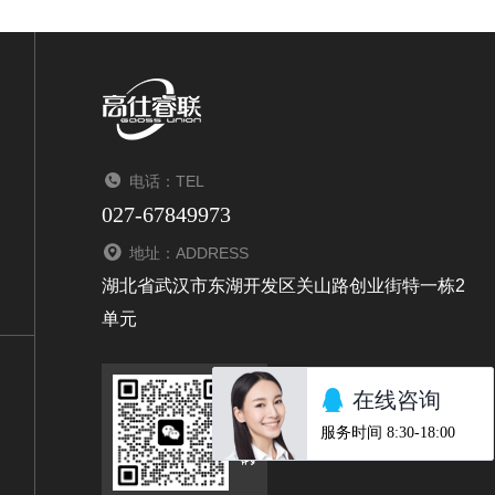
电话：TEL
027-67849973
地址：ADDRESS
湖北省武汉市东湖开发区关山路创业街特一栋2
单元
扫码关注我们