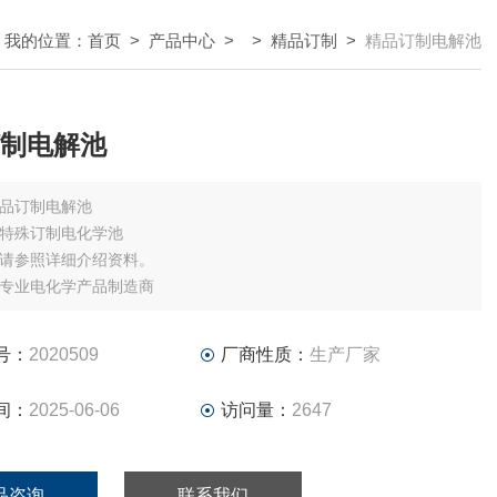
我的位置：
首页
>
产品中心
> >
精品订制
>
精品订制电解池
制电解池
品订制电解池
特殊订制电化学池
请参照详细介绍资料。
专业电化学产品制造商
号：
2020509
厂商性质：
生产厂家
间：
2025-06-06
访问量：
2647
品咨询
联系我们