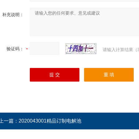
补充说明：
验证码：
请输入计算结果（
上一篇：
2020043001精品订制电解池