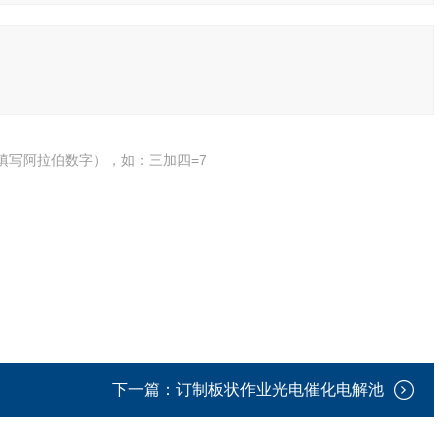
填写阿拉伯数字），如：三加四=7
下一篇：
订制板状作业光电催化电解池