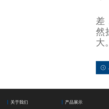
4
差
然
大
关于我们
产品展示