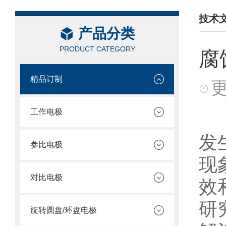
技术
产品分类
/ TEC
PRODUCT CATEGORY
腐
精品订制
更
工作电极
腐
发
参比电极
现
对比电极
效
研
旋转圆盘/环盘电极