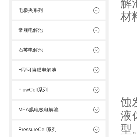
解
电极夹系列
材
常规电解池
石英电解池
H型可换膜电解池
1
FlowCell系列
蚀
MEA膜电极电解池
液
型
PressureCell系列