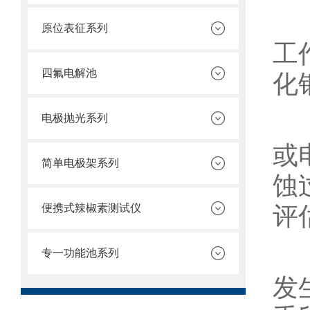
2
原位表征系列
工
四氟电解池
化
3
电极抛光系列
或
简单电极架系列
蚀
评
便携式辣椒素测试仪
4
专一功能池系列
发