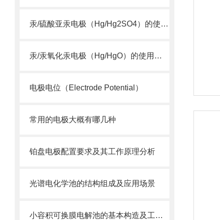
汞/硫酸亚汞电极（Hg/Hg2SO4）的使用维护及注意事项
汞/汞氧化汞电极（Hg/HgO）的使用维护及注意事项
电极电位（Electrode Potential）
常用的电极大概有哪几种
铂盘电极配置要求及其工作原理分析
光谱电化学池的结构组成及应用场景
小容积可换膜电解池的基本构造及工作原理