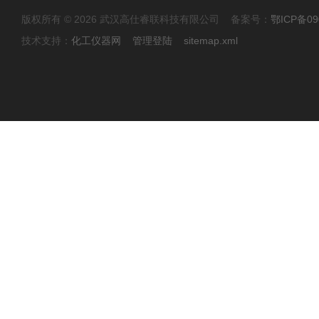
版权所有 © 2026 武汉高仕睿联科技有限公司 备案号：
鄂ICP备09
技术支持：
化工仪器网
管理登陆
sitemap.xml