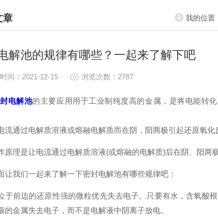
文章
我的位置
HNICAL ARTICLES
电解池的规律有哪些？一起来了解下吧
时间：2021-12-15
浏览次数：2787
密封电解池
的主要应用用于工业制纯度高的金属，是将电能转化
通过电解质溶液或熔融电解质而在阴，阳两极引起还原氧化
理是让电流通过电解质溶液(或熔融的电解质)后在阴、阳两极
我们一起来了解一下密封电解池有哪些规律吧：
前边的还原性强的微粒优先失去电子。只要有水，含氧酸根离
极的金属失去电子，而不是电解液中阴离子放电。