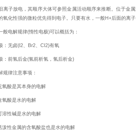
子放电，其顺序大体可参照金属活动顺序来推断。位于金属活
的氧化性强的微粒优先得到电子。只要有水，一般H+后面的离
电解规律(惰性电极)可以概括为：
卤(I2、Br2、Cl2)有氧
前氢后金(氢前析氢，氢后析金)
规律注意事项：
氧酸是其本身的电解
氧酸是水的电解
溶性碱是水的电解
泼性金属的含氧酸盐也是水的电解