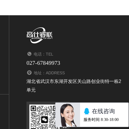
电话：TEL
027-67849973
地址：ADDRESS
湖北省武汉市东湖开发区关山路创业街特一栋2
单元
扫码关注我们