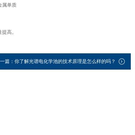
金属单质
性提高。
一篇：
你了解光谱电化学池的技术原理是怎么样的吗？