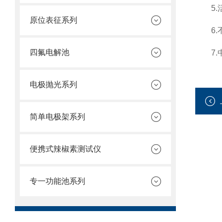
5.活
原位表征系列
6.不
四氟电解池
7.中
电极抛光系列
简单电极架系列
便携式辣椒素测试仪
专一功能池系列