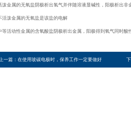
泼金属的无氧盐阴极析出氢气并伴随溶液显碱性，阳极析出非
活泼金属的无氧盐是该盐的电解
等活动性金属的含氧酸盐阴极析出金属，阳极得到氧气同时酸
上一篇：
在使用玻碳电极时，保养工作一定要做好
下