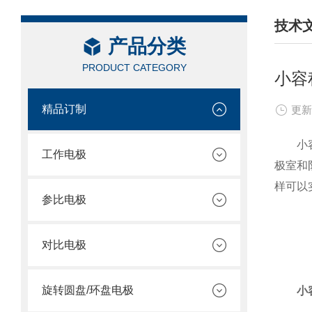
技术
产品分类
/ TEC
PRODUCT CATEGORY
小容
精品订制
更新
小容积
工作电极
极室和
样可以
参比电极
对比电极
旋转圆盘/环盘电极
小