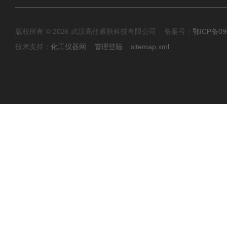
版权所有 © 2026 武汉高仕睿联科技有限公司 备案号：
鄂ICP备09
技术支持：
化工仪器网
管理登陆
sitemap.xml