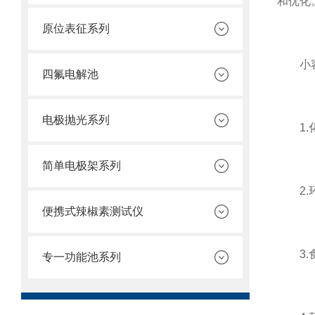
和优化
原位表征系列
小容积
四氟电解池
电极抛光系列
1.化
简单电极架系列
2.环
便携式辣椒素测试仪
3.食
专一功能池系列