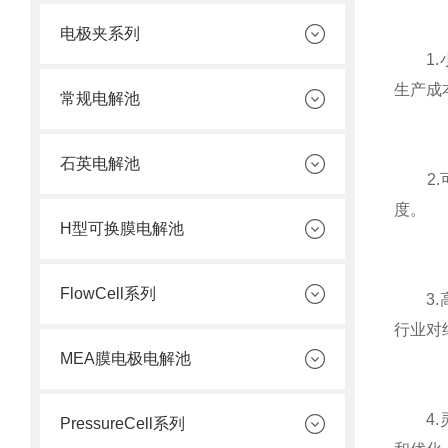
电极夹系列
1.小
生产成
常规电解池
石英电解池
2.可
度。
H型可换膜电解池
FlowCell系列
3.高
行业对
MEA膜电极电解池
4.灵
PressureCell系列