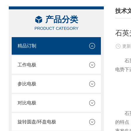
技术
产品分类
/ TEC
PRODUCT CATEGORY
石英
精品订制
更新
石英光
工作电极
电势下
参比电极
对比电极
石英晶
旋转圆盘/环盘电极
的特点
率发生