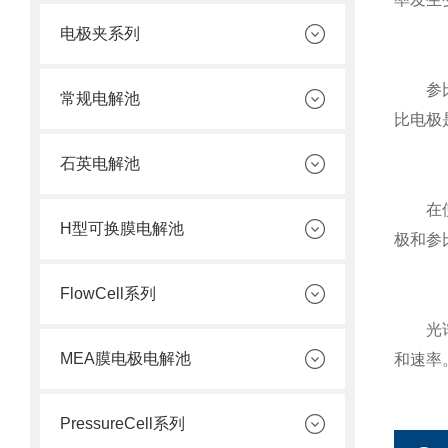
电极夹系列
参比电
常规电解池
比电极
石英电解池
在使
H型可换膜电解池
极和参
FlowCell系列
光谱信
MEA膜电极电解池
和速率
PressureCell系列