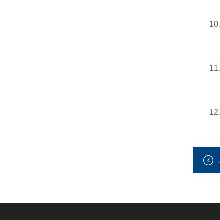
10、
11、
12、