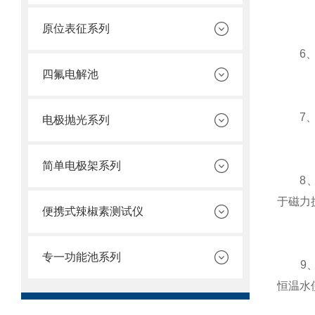
原位表征系列
6、该
四氟电解池
7、该
电极抛光系列
简单电极架系列
8、该
于磁力
便携式辣椒素测试仪
专一功能池系列
9、该
恒温水