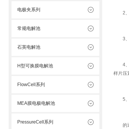
电极夹系列
2、该
常规电解池
3、该
石英电解池
4、该
H型可换膜电解池
样片压
FlowCell系列
5、该
MEA膜电极电解池
PressureCell系列
的通