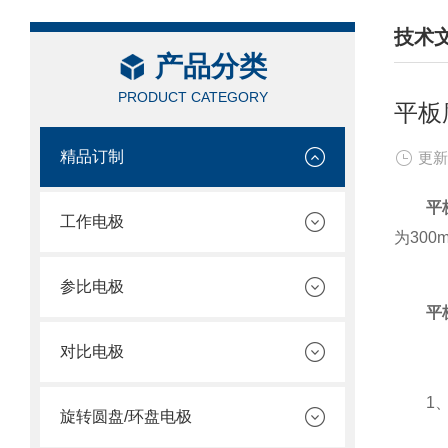
技术
产品分类
/ TEC
PRODUCT CATEGORY
平板
精品订制
更新
平
工作电极
为30
参比电极
平
对比电极
1、池
旋转圆盘/环盘电极