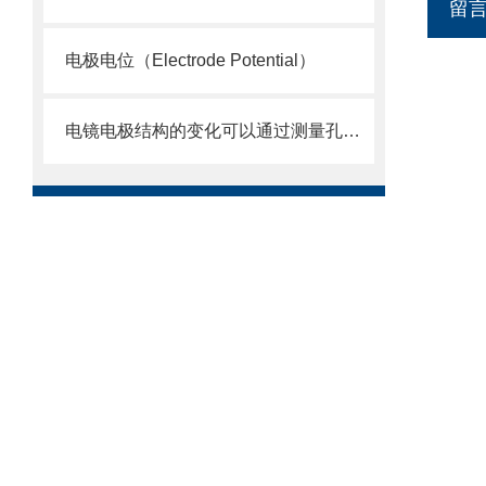
留
电极电位（Electrode Potential）
电镜电极结构的变化可以通过测量孔隙率或比表面积等方法测量