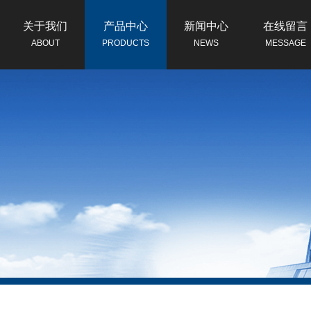
关于我们
产品中心
新闻中心
在线留言
ABOUT
PRODUCTS
NEWS
MESSAGE