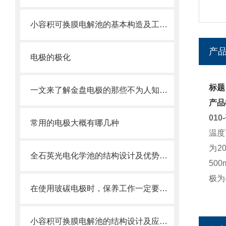
小容积可换膜电解池的基本构造及工作原理
产
电极的极化
标题
一文来了解金盘电极的那些不为人知的特点
产品
01
常用的电极大概有哪几种
温度
为2
全石英光电化学池的结构设计及优势体现
50
极为
在使用玻碳电极时，保养工作一定要做好
小容积可换膜电解池的结构设计及应用领域