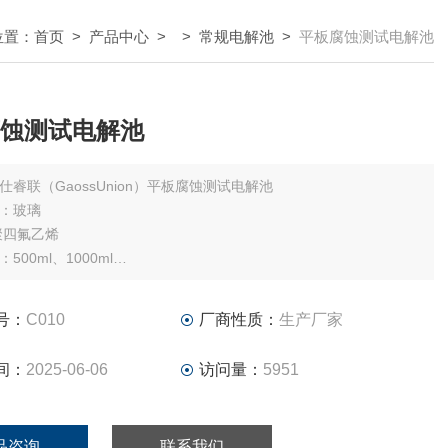
位置：
首页
>
产品中心
> >
常规电解池
>
平板腐蚀测试电解池
蚀测试电解池
仕睿联（GaossUnion）平板腐蚀测试电解池
质：玻璃
：聚四氟乙烯
500ml、1000ml
板状样品的腐蚀测试
号：
C010
厂商性质：
生产厂家
间：
2025-06-06
访问量：
5951
品咨询
联系我们