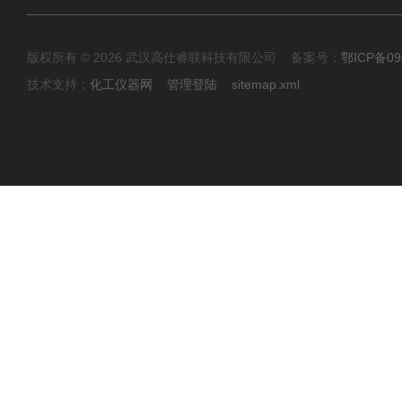
版权所有 © 2026 武汉高仕睿联科技有限公司 备案号：
鄂ICP备09
技术支持：
化工仪器网
管理登陆
sitemap.xml