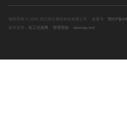
版权所有 © 2026 武汉高仕睿联科技有限公司 备案号：
鄂ICP备09
技术支持：
化工仪器网
管理登陆
sitemap.xml