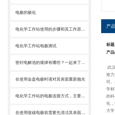
电极的极化
产
电化学工作站使用的步骤和其工作原理简单介绍
标题
电化学工作站电极测试
产品
密封电解池的规律有哪些？一起来了解下吧
武
致力
在使用金盘电极时请对其表面重新抛光
司。
学材
电化学工作站的电极连接方式，主要分为以下三大类
的科
化，
大学
在使用玻碳电极前需要先清洁其表面会产生的各种含氧基团