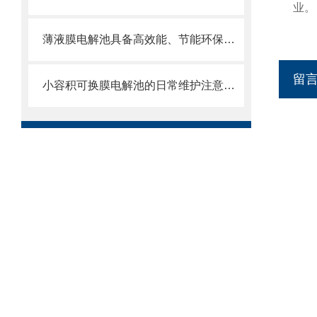
业。
薄液膜电解池具备高效能、节能环保和可控性强的优势
留
小容积可换膜电解池的日常维护注意事项