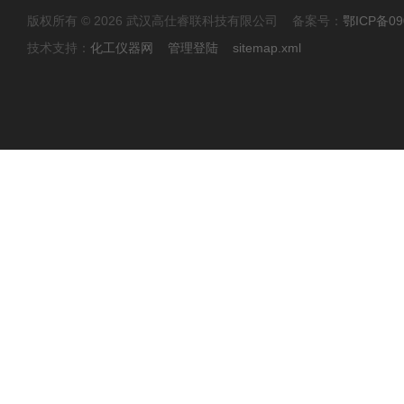
版权所有 © 2026 武汉高仕睿联科技有限公司 备案号：
鄂ICP备09
技术支持：
化工仪器网
管理登陆
sitemap.xml