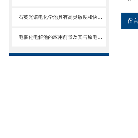
石英光谱电化学池具有高灵敏度和快速响应的特点
留
电催化电解池的应用前景及其与原电池之间的区别详细介绍