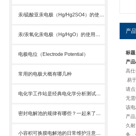
汞/硫酸亚汞电极（Hg/Hg2SO4）的使用维护及注意事项
产
汞/汞氧化汞电极（Hg/HgO）的使用维护及注意事项
标题
电极电位（Electrode Potential）
产品
高仕
常用的电极大概有哪几种
易于
请点
电化学工作站是经典电化学分析测试仪器
无需
该电
密封电解池的规律有哪些？一起来了解下吧
产品
久耐
小容积可换膜电解池的日常维护注意事项
务，