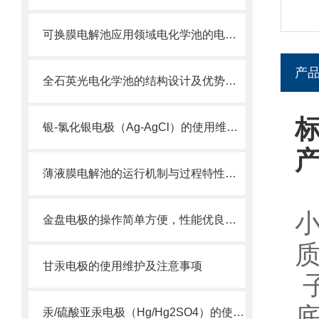
可换膜电解池应用领域电化学池的电解质类型你知道吗？
产
全石英光电化学池的结构设计及优势体现
银-氯化银电极（Ag-AgCl）的使用维护及注意事项
薄液膜电解池的运行机制与过程特性分享
金盘电极的操作简单方便，性能优良，经久耐用
甘汞电极的使用维护及注意事项
汞/硫酸亚汞电极（Hg/Hg2SO4）的使用维护及注意事项