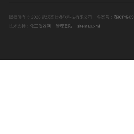
版权所有 © 2026 武汉高仕睿联科技有限公司 备案号：
鄂ICP备09
技术支持：
化工仪器网
管理登陆
sitemap.xml