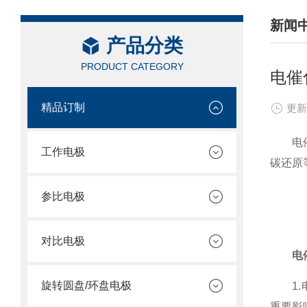
新闻
产品分类
/ NEW
PRODUCT CATEGORY
电催
精品订制
更新
电催化
工作电极
碳还原
参比电极
对比电极
电
旋转圆盘/环盘电极
1.电
重要影