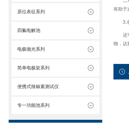
二氧化
有助于
原位表征系列
3.
四氟电解池
还可以
物，达
电极抛光系列
简单电极架系列
便携式辣椒素测试仪
专一功能池系列