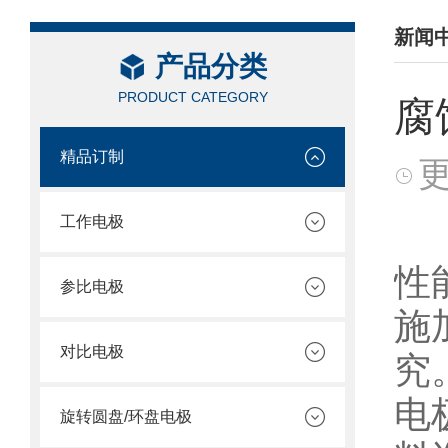
新闻
产品分类
/ NEW
PRODUCT CATEGORY
腐
精品订制
更
工作电极
腐
性
参比电极
施
对比电极
究
电
旋转圆盘/环盘电极