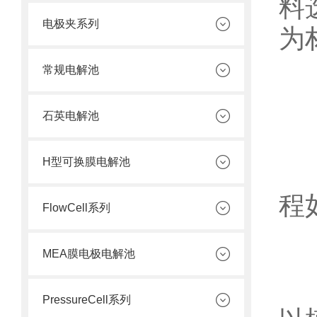
料
电极夹系列
为
常规电解池
石英电解池
H型可换膜电解池
程
FlowCell系列
MEA膜电极电解池
1
PressureCell系列