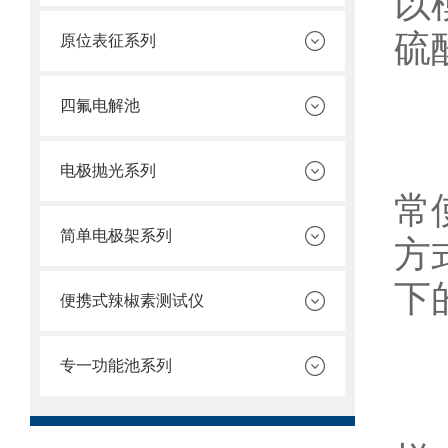
以
硫
原位表征系列
四氟电解池
2
电极抛光系列
常
简单电极架系列
方
下
便携式辣椒素测试仪
专一功能池系列
3