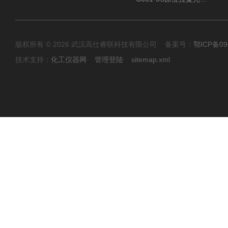
版权所有 © 2026 武汉高仕睿联科技有限公司 备案号：
鄂ICP备09
技术支持：
化工仪器网
管理登陆
sitemap.xml