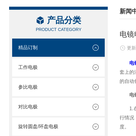
新闻
产品分类
/ NEW
PRODUCT CATEGORY
电镜
精品订制
更新
电
工作电极
套上的
的自动
参比电极
电
对比电极
1.在
行情况
旋转圆盘/环盘电极
度。