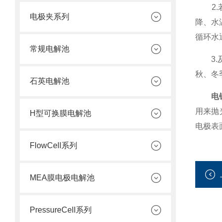
2.若
电极夹系列
降、水
循环水
常规电解池
3.及
秋、冬
石英电解池
电
用来抛
H型可换膜电解池
电极表
FlowCell系列
MEA膜电极电解池
PressureCell系列