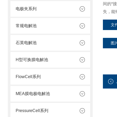
间的*
电极夹系列
失，能
文
常规电解池
石英电解池
图
H型可换膜电解池
FlowCell系列
MEA膜电极电解池
PressureCell系列