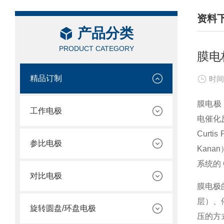
资料
产品分类
/ DAT
PRODUCT CATEGORY
膜电
精品订制
时间
膜电极
工作电极
电催化
Curtis P
参比电极
Kanan
系统的
对比电极
膜电极
层）、
旋转圆盘/环盘电极
压的方