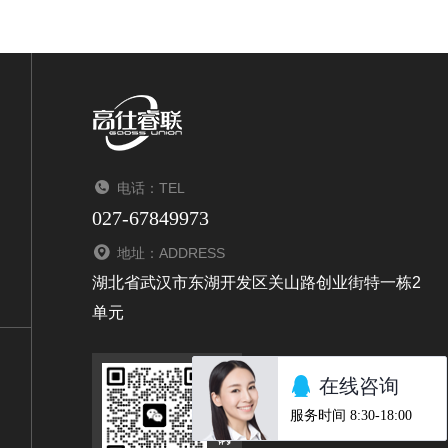
电话：TEL
027-67849973
地址：ADDRESS
湖北省武汉市东湖开发区关山路创业街特一栋2
单元
扫码关注我们