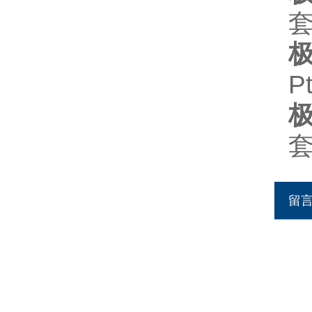
套
P
套
留