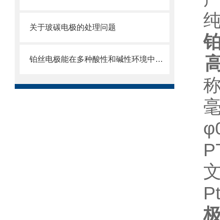
纯
关于玻碳电极的处理问题
高
铂丝电极能在多种酸性和碱性环境中稳定工作
称
φ
P
文
P