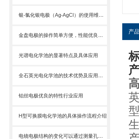
银-氯化银电极（Ag-AgCl）的使用维护及注意事项
产
金盘电极的操作简单方便，性能优良，经久耐用
光谱电化学池的显著特点及具体应用
全石英光电化学池的技术优势及应用场景
高
英
铂丝电极优良的特性行业应用
型
H型可换膜电化学池的具体操作流程介绍
生
产
电镜电极结构的变化可以通过测量孔隙率或比表面积等方法测量