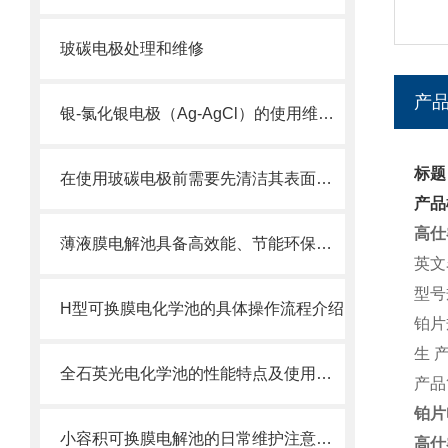
玻碳电极处理和维修
产
银-氯化银电极（Ag-AgCl）的使用维护及注意事项
标题
在使用玻碳电极前需要先清洁其表面会产生的各种含氧基团
产品
高仕
薄液膜电解池具备高效能、节能环保和可控性强的优势
英文名
型号
H型可换膜电化学池的具体操作流程介绍
铂片规
生 产
全石英光电化学池的性能特点及使用维护方式
产品
铂片
小容积可换膜电解池的日常维护注意事项
高仕