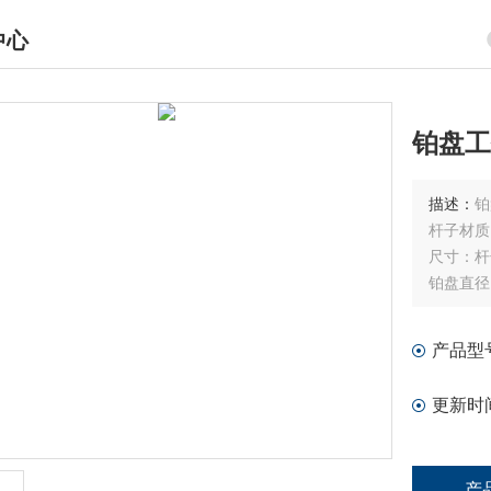
中心
DUCTS CENTER
铂盘工
描述：
铂
杆子材质：
尺寸：杆
铂盘直径
产品型
更新时
产