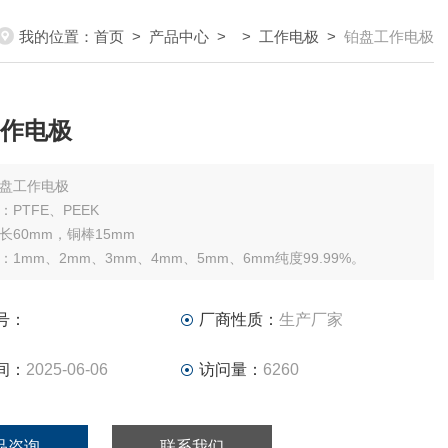
我的位置：
首页
>
产品中心
> >
工作电极
>
铂盘工作电极
作电极
盘工作电极
PTFE、PEEK
长60mm，铜棒15mm
：1mm、2mm、3mm、4mm、5mm、6mm纯度99.99%。
号：
厂商性质：
生产厂家
间：
2025-06-06
访问量：
6260
品咨询
联系我们