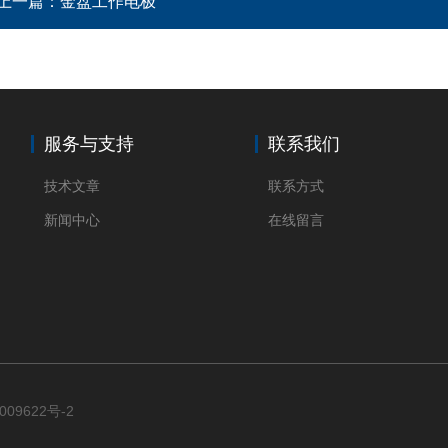
上一篇：
金盘工作电极
服务与支持
联系我们
技术文章
联系方式
新闻中心
在线留言
009622号-2