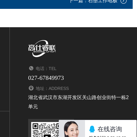
下一篇：
石墨工作电极
电话：TEL
027-67849973
地址：ADDRESS
湖北省武汉市东湖开发区关山路创业街特一栋2
单元