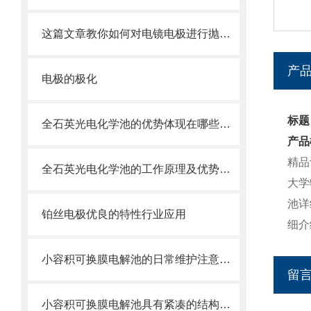
这篇文章教你如何对电镜电极进行抛光的方法
产
电极的极化
标题
全石英光电化学池的优势体现在哪些方面？
产品
精品
全石英光电化学池的工作原理及优势体现
大学
池详
铂丝电极优良的特性行业应用
细介
小容积可换膜电解池的日常维护注意事项
留
小容积可换膜电解池具有紧凑的结构设计，占用空间小