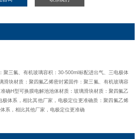
三氟、有机玻璃容积：30-500ml标配进出气、三电极体
璃滑块材质：聚四氟乙烯密封紧固件：聚三氟、有机玻璃容
位更准确H型可换膜电解池池体材质：玻璃滑块材质：聚四氟乙
三电极体系，相比其他厂家，电极定位更准确
质：聚四氟乙烯
电极体系，相比其他厂家，电极定位更
准确