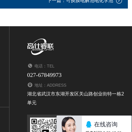
下一篇：
可换膜电解池电化学池
电话：TEL
027-67849973
地址：ADDRESS
湖北省武汉市东湖开发区关山路创业街特一栋2
单元