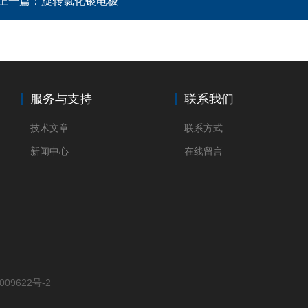
上一篇：
旋转氯化银电极
服务与支持
联系我们
技术文章
联系方式
新闻中心
在线留言
009622号-2