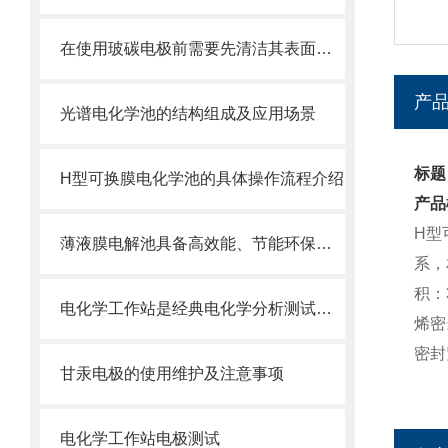
在使用玻碳电极前需要先清洁其表面会产生的各种含氧基团
产
光谱电化学池的结构组成及应用场景
标题
H型可换膜电化学池的具体操作流程介绍
产品
H型
薄液膜电解池具备高效能、节能环保和可控性强的优势
系，
积：
电化学工作站是经典电化学分析测试仪器
烯密
密封
甘汞电极的使用维护及注意事项
电化学工作站电极测试