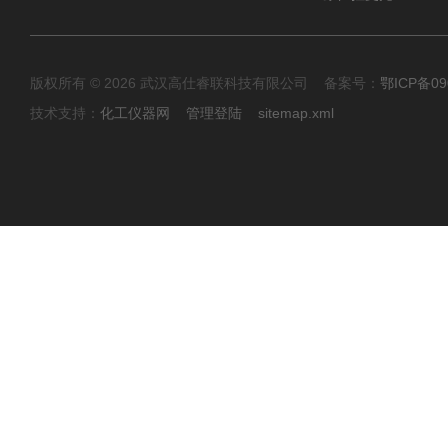
版权所有 © 2026 武汉高仕睿联科技有限公司 备案号：
鄂ICP备09
技术支持：
化工仪器网
管理登陆
sitemap.xml