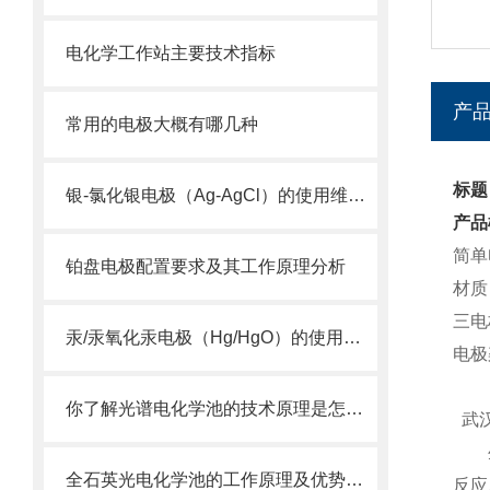
电化学工作站主要技术指标
产
常用的电极大概有哪几种
标题
银-氯化银电极（Ag-AgCl）的使用维护及注意事项
产品
简单
铂盘电极配置要求及其工作原理分析
材质
三电
汞/汞氧化汞电极（Hg/HgO）的使用维护及注意事项
电极
你了解光谱电化学池的技术原理是怎么样的吗？
武
生产
全石英光电化学池的工作原理及优势体现
反应